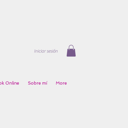
Iniciar sesión
k Online
Sobre mí
More