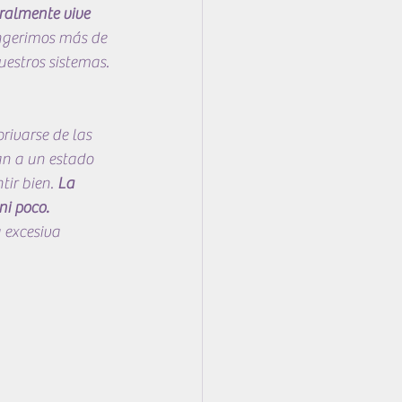
ralmente vive 
ingerimos más de 
uestros sistemas. 
rivarse de las 
an a un estado 
ir bien. 
La 
ni poco.
 excesiva 