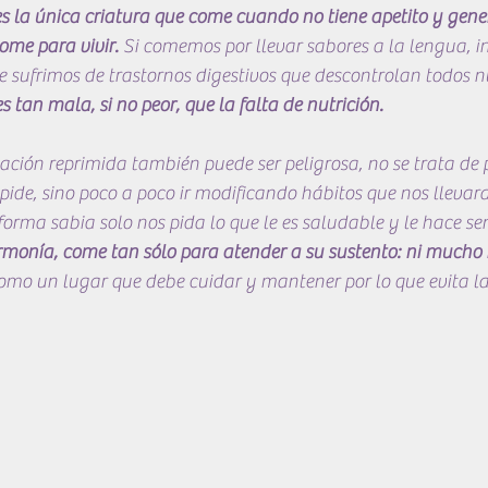
s la única criatura que come cuando no tiene apetito y gene
me para vivir.
 Si comemos por llevar sabores a la lengua, 
ue sufrimos de trastornos digestivos que descontrolan todos n
s tan mala, si no peor, que la falta de nutrición.
tación reprimida también puede ser peligrosa, no se trata de p
 pide, sino poco a poco ir modificando hábitos que nos llevar
forma sabia solo nos pida lo que le es saludable y le hace sent
rmonía, come tan sólo para atender a su sustento: ni mucho 
omo un lugar que debe cuidar y mantener por lo que evita la