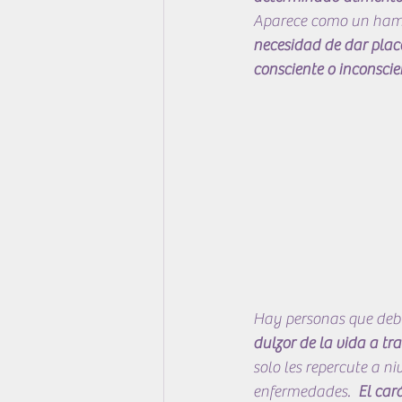
Aparece como un hambre
necesidad de dar place
consciente o inconscie
Hay personas que debi
dulzor de la vida a tr
solo les repercute a ni
enfermedades.  
El car