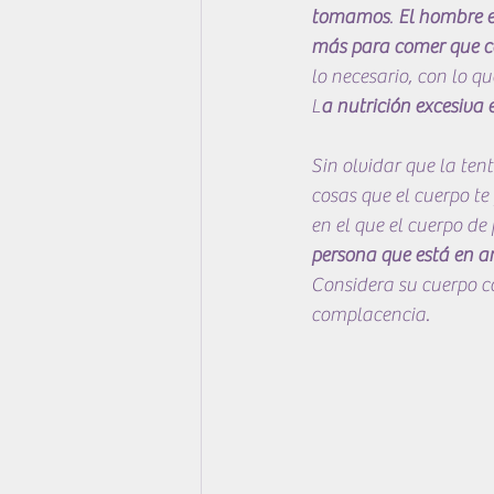
tomamos
. 
El hombre e
más para comer que co
lo necesario, con lo q
L
a nutrición excesiva e
Sin olvidar que la ten
cosas que el cuerpo te
en el que el cuerpo de 
persona que está en a
Considera su cuerpo c
complacencia.