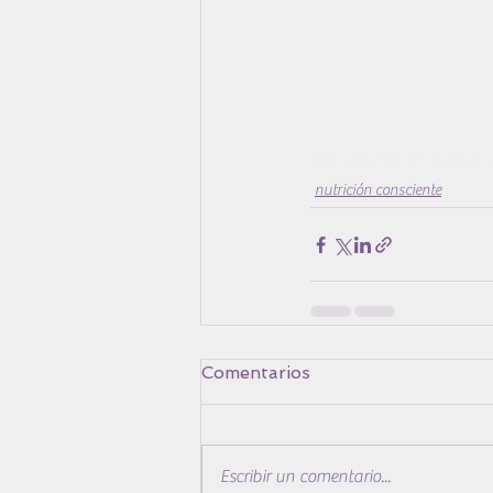
#nutriciónconsciente
nutrición consciente
Comentarios
Escribir un comentario...