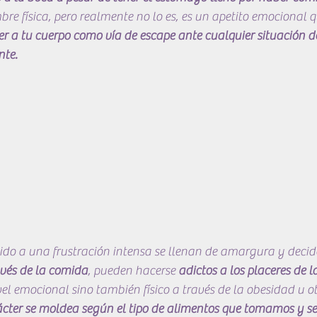
 física, pero realmente no lo es, es un apetito emocional qu
r a tu cuerpo como vía de escape ante cualquier situación de
nte.
do a una frustración intensa se llenan de amargura y decid
avés de la comida
, pueden hacerse 
adictos a los placeres de 
vel emocional sino también físico a través de la obesidad u ot
ácter se moldea según el tipo de alimentos que tomamos y s