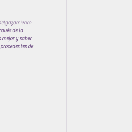
adelgazamiento 
ravés de la 
 mejor y saber 
procedentes de 