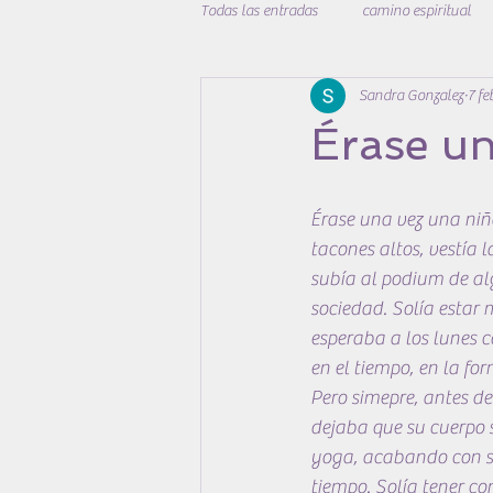
Todas las entradas
camino espiritual
Sandra Gonzalez
7 f
desarrollo personal
cuidadoybien
Érase un
Érase una vez una niña
tacones altos, vestía 
subía al podium de al
sociedad. Solía estar
esperaba a los lunes co
en el tiempo, en la for
Pero simepre, antes de
dejaba que su cuerpo s
yoga, acabando con su
tiempo. Solía tener con