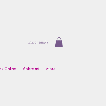
Iniciar sesión
k Online
Sobre mí
More