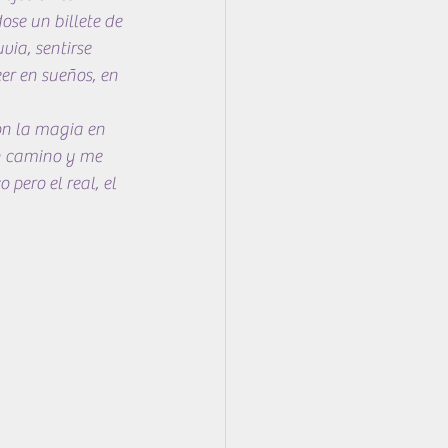
ose un billete de 
ia, sentirse 
eer en sueños, en 
on la magia en 
n camino y me 
 pero el real, el 