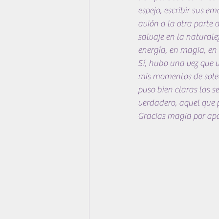
espejo, escribir sus e
avión a la otra parte 
salvaje en la naturalez
energía, en magia, en 
Sí, hubo una vez que v
mis momentos de soled
puso bien claras las se
verdadero, aquel que p
Gracias magia por ap