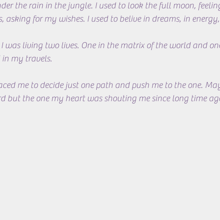
 the rain in the jungle. I used to look the full moon, feeling
, asking for my wishes. I used to belive in dreams, in energy,
 I was living two lives. One in the matrix of the world and on
in my travels.
faced me to decide just one path and push me to the one. Ma
ird but the one my heart was shouting me since long time ag