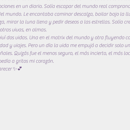
mociones en un diario. Solía escapar del mundo real comprand
del mundo. Le encantaba caminar descalza, bailar bajo la lluv
a, mirar la luna llena y pedir deseos a las estrellas. Solía cr
otras vivas, en almas.
iví dos vidas. Una en el matrix del mundo y otra fluyendo c
ad y viajes. Pero un día la vida me empujó a decidir solo u
ñales. Quizás fue el menos seguro, el más incierto, el más loco
edía a gritos mi corazón.
arecer ✨💕