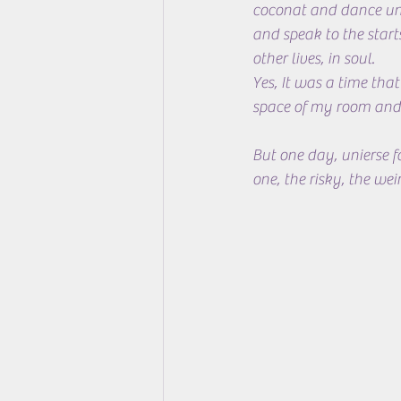
coconat and dance under
and speak to the starts
other lives, in soul.
Yes, It was a time that
space of my room and 
But one day, unierse 
one, the risky, the we