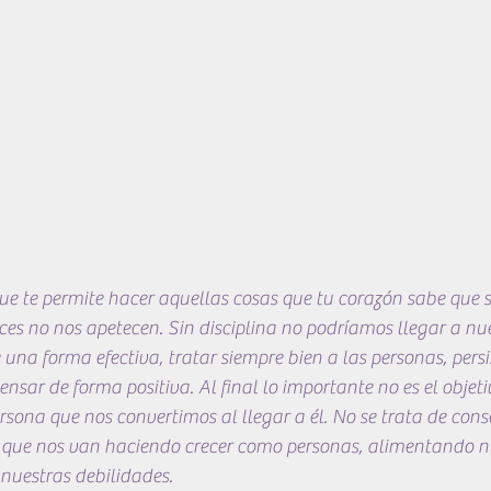
que te permite hacer aquellas cosas que tu corazón sabe que se
ces no nos apetecen. Sin disciplina no podríamos llegar a nue
una forma efectiva, tratar siempre bien a las personas, persis
nsar de forma positiva. Al final lo importante no es el objeti
sona que nos convertimos al llegar a él. No se trata de conse
 que nos van haciendo crecer como personas, alimentando n
 nuestras debilidades.