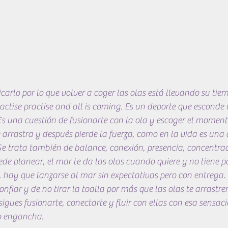
icarlo por lo que volver a coger las olas está llevando su tie
actise practise and all is coming. Es un deporte que escond
Es una cuestión de fusionarte con la ola y escoger el moment
e arrastra y después pierde la fuerza, como en la vida es una 
trata también de balance, conexión, presencia, concentrac
ede planear, el mar te da las olas cuando quiere y no tiene p
, hay que lanzarse al mar sin expectativas pero con entrega.
confiar y de no tirar la toalla por más que las olas te arrastre
sigues fusionarte, conectarte y fluir con ellas con esa sensac
o engancha.  