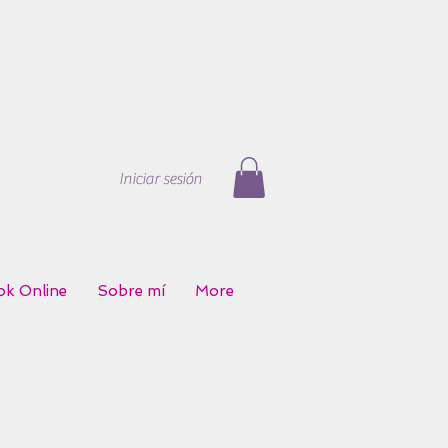
Iniciar sesión
k Online
Sobre mí
More