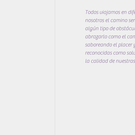
Todos viajamos en dife
nosotros el camino ser
algún tipo de obstácul
abrazarlo como el cami
saboreando el placer y
reconocidas como soluc
la calidad de nuestras