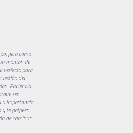
mpo, pero como 
e un montón de 
o perfecto para 
cuestión del 
ión. Paciencia 
orque ser 
 La importancia 
n y te golpeen 
ión de caminar 