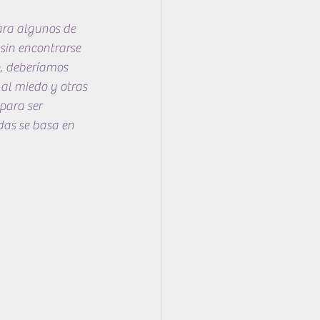
ara algunos de 
sin encontrarse 
o, deberíamos 
 al miedo y otras 
para ser 
das se basa en 