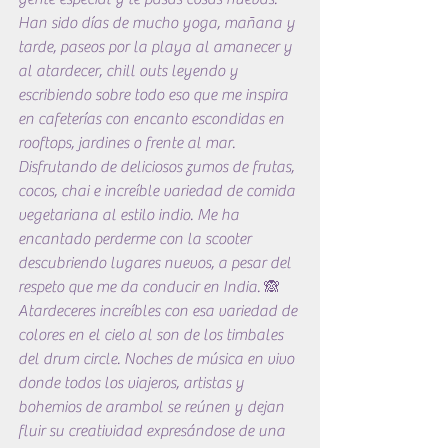
Han sido días de mucho yoga, mañana y 
tarde, paseos por la playa al amanecer y 
al atardecer, chill outs leyendo y 
escribiendo sobre todo eso que me inspira 
en cafeterías con encanto escondidas en 
rooftops, jardines o frente al mar. 
Disfrutando de deliciosos zumos de frutas, 
cocos, chai e increíble variedad de comida 
vegetariana al estilo indio. Me ha 
encantado perderme con la scooter 
descubriendo lugares nuevos, a pesar del 
respeto que me da conducir en India. 🙈 
Atardeceres increíbles con esa variedad de 
colores en el cielo al son de los timbales 
del drum circle. Noches de música en vivo 
donde todos los viajeros, artistas y 
bohemios de arambol se reúnen y dejan 
fluir su creatividad expresándose de una 