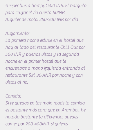
sleeper bus a hampi, 1400 INR. El barquito 
para cruzar el río cuesta 50INR.
Alquiler de moto: 250-300 INR por día
Alojamiento:
La primera noche estuve en el hostel que 
hay al lado del restaurante Chill Out por 
500 INR y buenas vistas y la segunda 
noche en el primer hostel que te 
encuentras a mano izquierda entrando al 
restaurante Siri, 300INR por noche y con 
vistas al río.
Comida:
Si te quedas en las main roads la comida 
es bastante más cara que en Arambol, he 
notado bastante la diferencia, puedes 
comer por 200-400INR, si quieres 