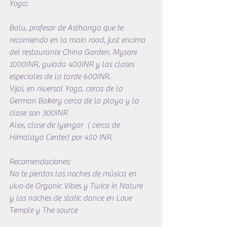
Yoga:
Balu, profesor de Asthanga que te 
recomiendo en la main road, just encima 
del restaurante China Garden. Mysore 
1000INR, guiada 400INR y las clases 
especiales de la tarde 600INR.
Vijai, en niversal Yoga, cerca de la 
German Bakery cerca de la playa y la 
clase son 300INR
Alex, clase de Iyengar  ( cerca de 
Himalaya Center) por 450 INR.
Recomendaciones:
No te pierdas las noches de música en 
vivo de Organic Vibes y Twice in Nature
y las noches de static dance en Love 
Temple y The source