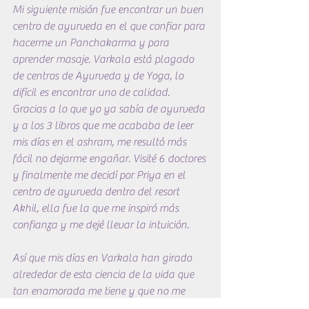
Mi siguiente misión fue encontrar un buen 
centro de ayurveda en el que confiar para 
hacerme un Panchakarma y para 
aprender masaje. Varkala está plagado 
de centros de Ayurveda y de Yoga, lo 
difícil es encontrar uno de calidad. 
Gracias a lo que yo ya sabía de ayurveda 
y a los 3 libros que me acababa de leer 
mis días en el ashram, me resultó más 
fácil no dejarme engañar. Visité 6 doctores 
y finalmente me decidí por Priya en el 
centro de ayurveda dentro del resort 
Akhil, ella fue la que me inspiró más 
confianza y me dejé llevar la intuición.
Así que mis días en Varkala han girado 
alrededor de esta ciencia de la vida que 
tan enamorada me tiene y que no me 
canso de aprender, el ayurveda. La 