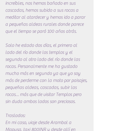
increíbles, nos hemos bañado en sus 
cascadas, hemos subido a sus rocas a 
meditar al atardecer y hemos ido a parar 
a pequeñas aldeas rurales donde parece 
que el tiempo se paró 100 años atrás.
Solo he estado dos días, el primero al 
lado del río donde los templos y el 
segundo al otro lado del río donde las 
rocas. Personalmente me ha gustado 
mucho más en segundo ya que yo soy 
más de perderme con la moto por paisajes, 
pequeñas aldeas, cascadas, subir las 
rocas… más que de visitar Templos pero 
sin duda ambos lados son preciosos.
Traslados:
En mi caso, viaje desde Arambol a 
Mapusa, taxi 800INR y desde allí en 