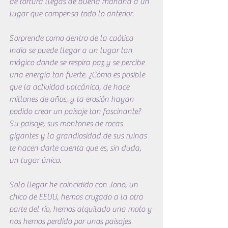
de tortura llegas de buena mañana a un 
lugar que compensa todo lo anterior.
Sorprende como dentro de la caótica 
India se puede llegar a un lugar tan 
mágico donde se respira paz y se percibe 
una energía tan fuerte. ¿Cómo es posible 
que la actividad volcánica, de hace 
millones de años, y la erosión hayan 
podido crear un paisaje tan fascinante? 
Su paisaje, sus montones de rocas 
gigantes y la grandiosidad de sus ruinas 
te hacen darte cuenta que es, sin duda, 
un lugar único.
Solo llegar he coincidido con Jono, un 
chico de EEUU, hemos cruzado a la otra 
parte del río, hemos alquilado una moto y 
nos hemos perdido por unos paisajes 