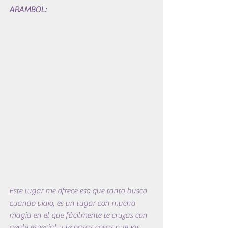
ARAMBOL:
Este lugar me ofrece eso que tanto busco 
cuando viajo, es un lugar con mucha 
magia en el que fácilmente te cruzas con 
gente especial y te pasas cosas nuevas. 