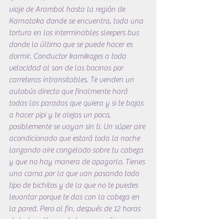
viaje de Arambol hasta la región de 
Karnataka donde se encuentra, toda una 
tortura en los interminables sleepers bus 
donde lo último que se puede hacer es 
dormir. Conductor kamikazes a toda 
velocidad al son de las bocinas por 
carreteras intransitables. Te venden un 
autobús directo que finalmente hará 
todas las paradas que quiera y si te bajas 
a hacer pipi y te alejas un poco, 
posiblemente se vayan sin ti. Un súper aire 
acondicionado que estará toda la noche 
lanzando aire congelado sobre tu cabeza 
y que no hay manera de apagarlo. Tienes 
una cama por la que van pasando todo 
tipo de bichitos y de la que no te puedes 
levantar porque te das con la cabeza en 
la pared. Pero al fin, después de 12 horas 