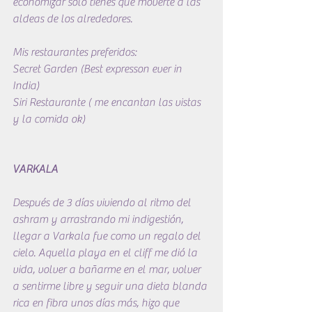
economizar solo tienes que moverte a las 
aldeas de los alrededores.
Mis restaurantes preferidos:
Secret Garden (Best expresson ever in 
India)
Siri Restaurante ( me encantan las vistas 
y la comida ok)
VARKALA
Después de 3 días viviendo al ritmo del 
ashram y arrastrando mi indigestión, 
llegar a Varkala fue como un regalo del 
cielo. Aquella playa en el cliff me dió la 
vida, volver a bañarme en el mar, volver 
a sentirme libre y seguir una dieta blanda 
rica en fibra unos días más, hizo que 