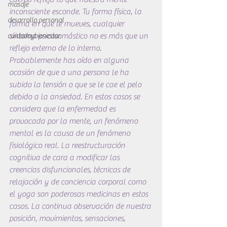
masaje
inconsciente esconde. Tu forma física, la 
desarrollo personal
forma en que te mueves, cualquier 
síntoma psicosomástico no es más que un 
cuidadoybienestar
reflejo externo de lo interno. 
Probablemente has oído en alguna 
ocasión de que a una persona le ha 
subido la tensión o que se le cae el pelo 
debido a la ansiedad. En estos casos se 
considera que la enfermedad es 
provocada por la mente, un fenómeno 
mental es la causa de un fenómeno 
fisiológico real. La reestructuración 
cognitiva de cara a modificar las 
creencias disfuncionales, técnicas de 
relajación y de conciencia corporal como 
el yoga son poderosas medicinas en estos 
casos. La continua observación de nuestra 
posición, movimientos, sensaciones, 