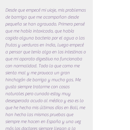
Desde que empecé mi viaje, mis problemas 
de barrriga que me acompañan desde 
pequeña se han agravado. Primero pensé 
que me había intoxicado, que había 
cogido alguna bacteria por el agua o las 
frutas y verduras en India, luego empecé 
a pensar que tenía algo en los intestinos o 
que mi aparato digestivo no funcionaba 
con normalidad. Todo lo que como me 
sienta mal y me provoca un gran 
hinchazón de barriga y mucho gas. Me 
gusta siempre tratarme con cosas 
naturales pero cunado estoy muy 
desesperada acudo al médico y eso es lo 
que he hecho mis últimos días en Bali, me 
han hecho las mismas pruebas que 
siempre me hacen en España y una vez 
más los doctores siempre llegan a la 