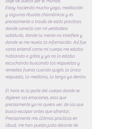
viaje de vuelta por el mundo. 
Estoy haciendo mucho yoga, meditación 
y algunos rituales chamánicos y es 
precisamente a través de estás practicas 
donde conecto con mi verdadera 
sabiduría, donde la mente no interfiere y 
donde se me revela la información. Así fue 
como entendí como mi cuerpo me estaba 
hablando a gritos y yo no lo estaba 
escuchando buscando las respuestas y 
remedios fueras cuando quizás la única 
respuesta, la medicina, la tengo yo dentro.
El hara es la parte del cuerpo donde se 
digieren las emociones, esas que 
precisamente yo no quiero ver, de las que 
busco escapar antes que afrontar. 
Precisamente mis últimas practicas en 
Ubud, me han puesto justo delante de 